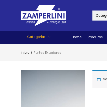
Catego
Categorias
Home
Produtos
Início
Partes Exteriores
Ne