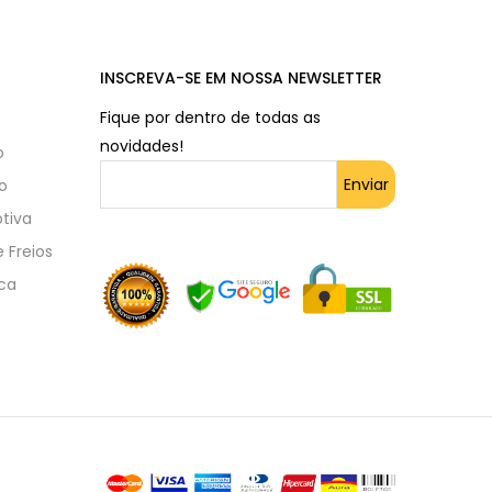
INSCREVA-SE EM NOSSA NEWSLETTER
Fique por dentro de todas as
novidades!
o
o
tiva
 Freios
ica