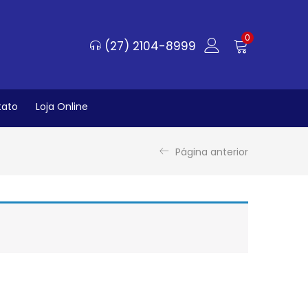
0
(27) 2104-8999
tato
Loja Online
Página anterior