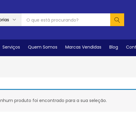
rias
Serviços
Quem Somos
Marcas Vendidas
Blog
Con
nhum produto foi encontrado para a sua seleção.