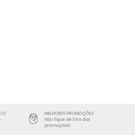
ICO
MELHORES PROMOÇÕES
o
Não fique de fora das
promoções!